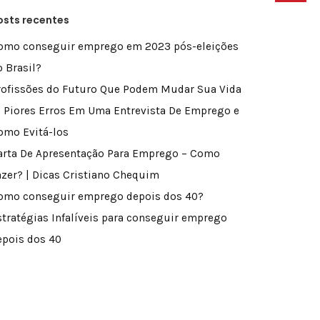
osts recentes
omo conseguir emprego em 2023 pós-eleições
o Brasil?
rofissões do Futuro Que Podem Mudar Sua Vida
0 Piores Erros Em Uma Entrevista De Emprego e
omo Evitá-los
arta De Apresentação Para Emprego – Como
azer? | Dicas Cristiano Chequim
omo conseguir emprego depois dos 40?
stratégias Infalíveis para conseguir emprego
epois dos 40