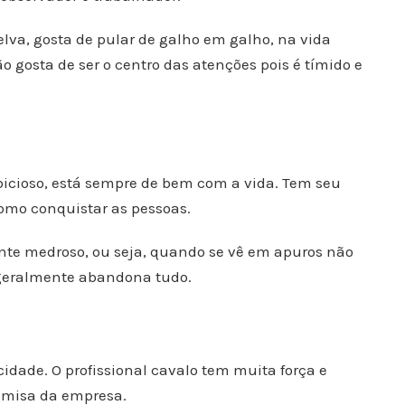
va, gosta de pular de galho em galho, na vida
 gosta de ser o centro das atenções pois é tímido e
mbicioso, está sempre de bem com a vida. Tem seu
 como conquistar as pessoas.
nte medroso, ou seja, quando se vê em apuros não
 geralmente abandona tudo.
dade. O profissional cavalo tem muita força e
camisa da empresa.