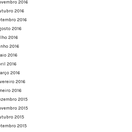
ovembro 2016
utubro 2016
etembro 2016
gosto 2016
ulho 2016
unho 2016
aio 2016
ril 2016
arço 2016
evereiro 2016
aneiro 2016
ezembro 2015
ovembro 2015
utubro 2015
etembro 2015