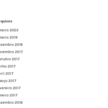
rquivos
aneiro 2023
aneiro 2019
ezembro 2018
ovembro 2017
utubro 2017
unho 2017
ril 2017
arço 2017
evereiro 2017
aneiro 2017
ezembro 2016