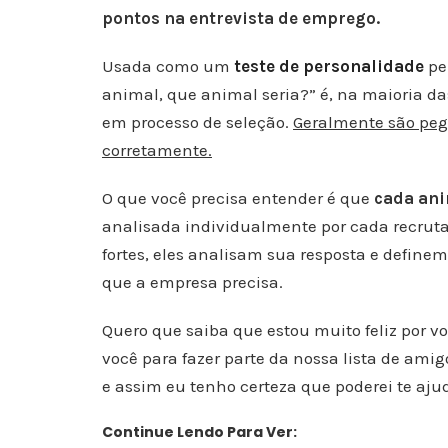
pontos na
entrevista de emprego.
Usada como um
teste de personalidade
pe
animal, que animal seria?
” é, na maioria 
em processo de seleção.
Geralmente são peg
corretamente.
O que você precisa entender é que
cada an
analisada individualmente por cada recru
fortes, eles analisam sua resposta e definem
que a empresa precisa.
Quero que saiba que estou muito feliz por v
você para fazer parte da nossa lista de ami
e assim eu tenho certeza que poderei te aju
Continue Lendo Para Ver: