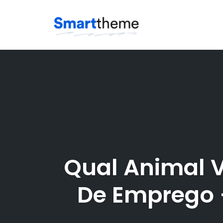
Skip
to
content
Qual Animal V
De Emprego 