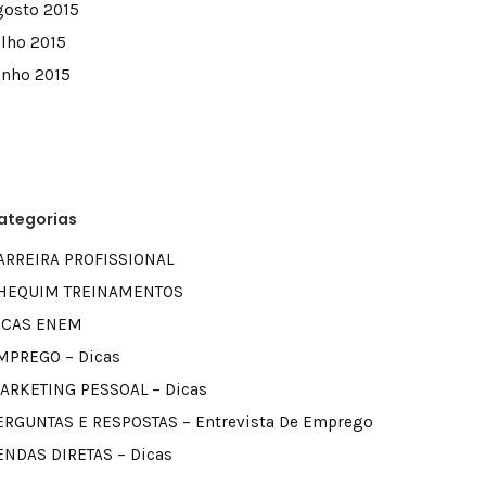
gosto 2015
ulho 2015
unho 2015
ategorias
ARREIRA PROFISSIONAL
HEQUIM TREINAMENTOS
ICAS ENEM
MPREGO – Dicas
ARKETING PESSOAL – Dicas
ERGUNTAS E RESPOSTAS – Entrevista De Emprego
ENDAS DIRETAS – Dicas