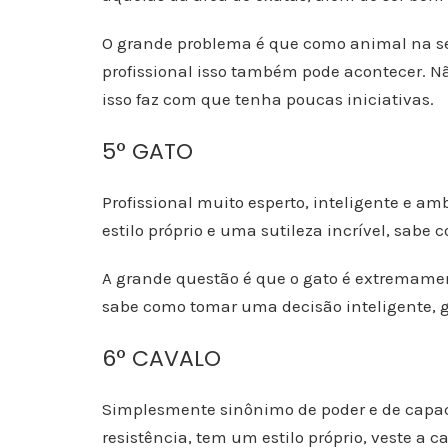
O grande problema é que como animal na sel
profissional isso também pode acontecer. Não
isso faz com que tenha poucas iniciativas.
5° GATO
Profissional muito esperto, inteligente e a
estilo próprio e uma sutileza incrível, sabe
A grande questão é que o gato é extremame
sabe como tomar uma decisão inteligente,
6° CAVALO
Simplesmente sinônimo de poder e de capaci
resistência, tem um estilo próprio, veste a 