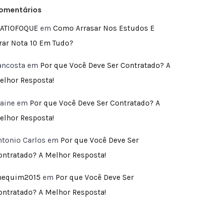
omentários
ATIOFOQUE
em
Como Arrasar Nos Estudos E
irar Nota 10 Em Tudo?
ancosta
em
Por que Você Deve Ser Contratado? A
elhor Resposta!
laine
em
Por que Você Deve Ser Contratado? A
elhor Resposta!
ntonio Carlos
em
Por que Você Deve Ser
ontratado? A Melhor Resposta!
hequim2015
em
Por que Você Deve Ser
ontratado? A Melhor Resposta!