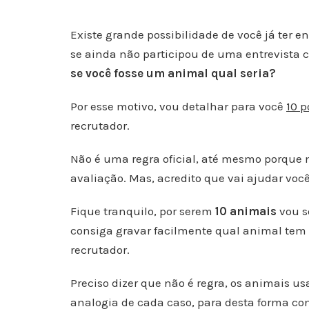
Existe grande possibilidade de você já ter 
se ainda não participou de uma entrevista c
se você fosse um animal qual seria?
Por esse motivo, vou detalhar para você
10 p
recrutador.
Não é uma regra oficial, até mesmo porque 
avaliação. Mas, acredito que vai ajudar voc
Fique tranquilo, por serem
10 animais
vou s
consiga gravar facilmente qual animal tem
recrutador.
Preciso dizer que não é regra, os animais 
analogia de cada caso, para desta forma con