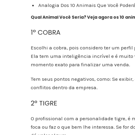
Analogia Dos 10 Animais Que Você Pode
Qual Animal Você Seria? Veja agora os 10 ani
1° COBRA
Escolhi a cobra, pois considero ter um perfi
Ela tem uma inteligência incrível e é muito 
momento exato para finalizar uma venda.
Tem seus pontos negativos, como: Se exibir,
conflitos dentro da empresa.
2° TIGRE
O profissional com a personalidade tigre, é m
foca ou faz o que bem lhe interessa. Se for do