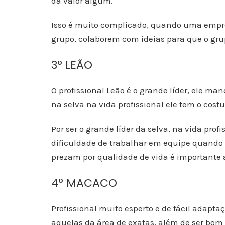
dá valor algum.
Isso é muito complicado, quando uma empr
grupo, colaborem com ideias para que o gru
3° LEÃO
O profissional Leão é o grande líder, ele 
na selva na vida profissional ele tem o cost
Por ser o grande líder da selva, na vida pro
dificuldade de trabalhar em equipe quando n
prezam por qualidade de vida é importante 
4° MACACO
Profissional muito esperto e de fácil adapta
aquelas da área de exatas, além de ser bom 