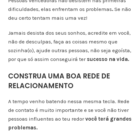
Pessoas vencedoras não desistem nas primeiras
dificuldades, elas enfrentam os problemas
.
Se não
deu certo tentam mais uma vez!
Jamais desista dos seus sonhos, acredite em você,
não de desculpas, faça as coisas mesmo que
sozinha(o), ajude outras pessoas, não seja egoísta,
por que só assim conseguirá ter
sucesso na vida.
CONSTRUA UMA BOA REDE DE
RELACIONAMENTO
A tempo venho batendo nessa mesma tecla. Rede
de contato é muito importante e se você não tiver
pessoas influentes ao teu redor
você terá grandes
problemas.