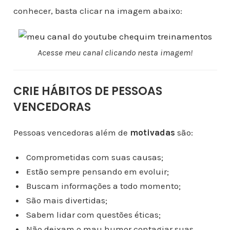
conhecer, basta clicar na imagem abaixo:
Acesse meu canal clicando nesta imagem!
CRIE HÁBITOS DE PESSOAS
VENCEDORAS
Pessoas vencedoras além de
motivadas
são:
Comprometidas com suas causas;
Estão sempre pensando em evoluir;
Buscam informações a todo momento;
São mais divertidas;
Sabem lidar com questões éticas;
Não deixam o mau humor contagiar suas