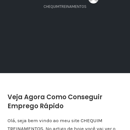
CHEQUIMTREINAMENTOS
Veja Agora Como Conseguir
Emprego Rápido
Olá, seja bem vindo ao meu site
CHEQUIM
TREINAMENTOS
. No artigo de hoje você vai ver o