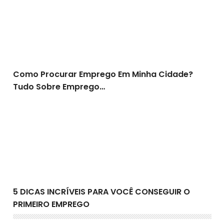
Como Procurar Emprego Em Minha Cidade?
Tudo Sobre Emprego…
5 DICAS INCRÍVEIS PARA VOCÊ CONSEGUIR O PRIMEIR
5 DICAS INCRÍVEIS PARA VOCÊ CONSEGUIR O
PRIMEIRO EMPREGO