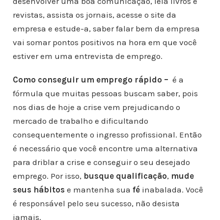
desenvolver uma boa comunicação, leia livros e
revistas, assista os jornais, acesse o site da
empresa e estude-a, saber falar bem da empresa
vai somar pontos positivos na hora em que você
estiver em uma entrevista de emprego.
Como conseguir um emprego rápido –
é a
fórmula que muitas pessoas buscam saber, pois
nos dias de hoje a crise vem prejudicando o
mercado de trabalho e dificultando
consequentemente o ingresso profissional. Então
é necessário que você encontre uma alternativa
para driblar a crise e conseguir o seu desejado
emprego. Por isso,
busque qualificação
,
mude
seus hábitos
e mantenha sua
fé
inabalada. Você
é responsável pelo seu sucesso, não desista
jamais.