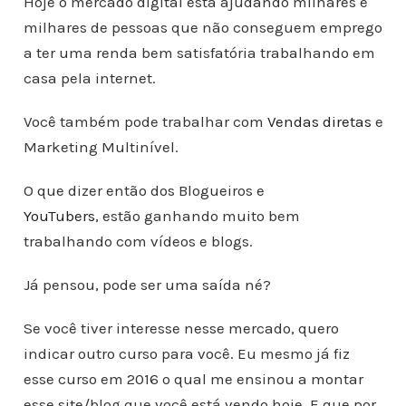
Hoje o mercado digital está ajudando milhares e
milhares de pessoas que não conseguem emprego
a ter uma renda bem satisfatória trabalhando em
casa pela internet.
Você também pode trabalhar com
Vendas diretas
e
Marketing Multinível.
O que dizer então dos Blogueiros e
YouTubers
, estão ganhando muito bem
trabalhando com vídeos e blogs.
Já pensou, pode ser uma saída né?
Se você tiver interesse nesse mercado, quero
indicar outro curso para você. Eu mesmo já fiz
esse curso em 2016 o qual me ensinou a montar
esse site/blog que você está vendo hoje. E que por