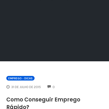
EMPREGO - DICAS
COMMENTS
31 DE JULHO DE 2015
0
Como Conseguir Emprego
Rápido?