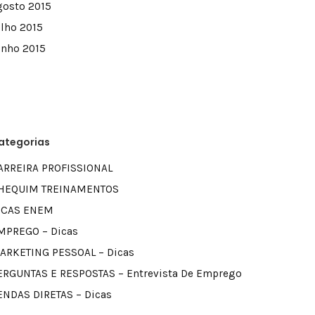
gosto 2015
ulho 2015
unho 2015
ategorias
ARREIRA PROFISSIONAL
HEQUIM TREINAMENTOS
ICAS ENEM
MPREGO – Dicas
ARKETING PESSOAL – Dicas
ERGUNTAS E RESPOSTAS – Entrevista De Emprego
ENDAS DIRETAS – Dicas