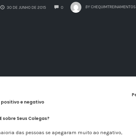
COMMENTS
BY
CHEQUIMTREINAMENTOS
30 DE JUNHO DE 2015
0
P
 E sobre Seus Colegas?
aioria das pessoas se apegaram muito ao negativo,