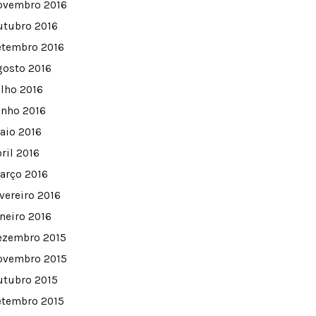
ovembro 2016
utubro 2016
etembro 2016
gosto 2016
ulho 2016
unho 2016
aio 2016
ril 2016
arço 2016
evereiro 2016
aneiro 2016
ezembro 2015
ovembro 2015
utubro 2015
etembro 2015