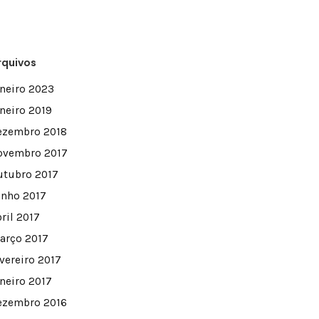
rquivos
aneiro 2023
aneiro 2019
ezembro 2018
ovembro 2017
utubro 2017
unho 2017
ril 2017
arço 2017
evereiro 2017
aneiro 2017
ezembro 2016