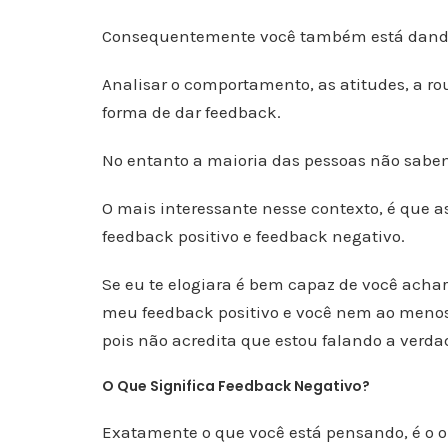
Consequentemente você também está dando 
Analisar o comportamento, as atitudes, a ro
forma de dar feedback.
No entanto a maioria das pessoas não sabem
O mais interessante nesse contexto, é que 
feedback positivo e feedback negativo.
Se eu te elogiara é bem capaz de você acha
meu feedback positivo e você nem ao menos
pois não acredita que estou falando a verda
O Que Significa Feedback Negativo?
Exatamente o que você está pensando, é o o