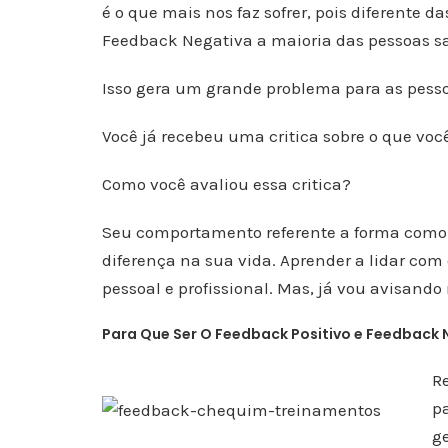
é o que mais nos faz sofrer, pois diferente 
Feedback Negativa a maioria das pessoas s
Isso gera um grande problema para as pess
Você já recebeu uma critica sobre o que voc
Como você avaliou essa critica?
Seu comportamento referente a forma como v
diferença na sua vida. Aprender a lidar com
pessoal e profissional. Mas, já vou avisando 
Para Que Ser O Feedback Positivo e Feedback 
R
pa
ge