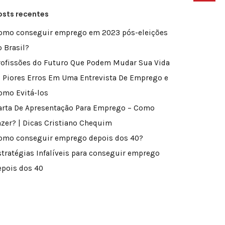
osts recentes
omo conseguir emprego em 2023 pós-eleições
o Brasil?
rofissões do Futuro Que Podem Mudar Sua Vida
0 Piores Erros Em Uma Entrevista De Emprego e
omo Evitá-los
arta De Apresentação Para Emprego – Como
azer? | Dicas Cristiano Chequim
omo conseguir emprego depois dos 40?
stratégias Infalíveis para conseguir emprego
epois dos 40