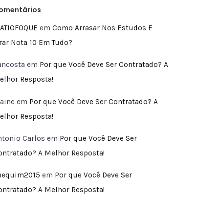
omentários
ATIOFOQUE
em
Como Arrasar Nos Estudos E
irar Nota 10 Em Tudo?
ancosta
em
Por que Você Deve Ser Contratado? A
elhor Resposta!
laine
em
Por que Você Deve Ser Contratado? A
elhor Resposta!
ntonio Carlos
em
Por que Você Deve Ser
ontratado? A Melhor Resposta!
hequim2015
em
Por que Você Deve Ser
ontratado? A Melhor Resposta!