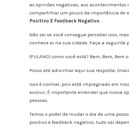
as opiniões negativas, aos acontecimentos n
compartilhar um pouco da importância de 
Positivo E Feedback Negativo
.
Não sei se você consegue perceber isso, ma
conhece ai na sua cidade. Faça a seguinte 
(FULANO) como você está? Bem, Bem, Bem 
Posso até adivinhar aqui sua resposta. (mai
Isso é normal, pois está impregnado em nos
evoluir. É importante entender que nossa o
pessoas.
Temos o poder de mudar o dia de uma pesso
positivo e feedback negativo, tudo vai depe