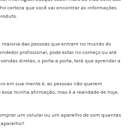
nho certeza que você vai encontrar as informações
produto.
da maioria das pessoas que entram no mundo do
dedor profissional, pode estar no começo ou até
ndas diretas, o porta a porta, terá que aprender a
laro em sua mente é, as pessoas não querem
 essa minha afirmação, mas é a realidade de hoje.
comprar um celular ou um aparelho de som quantas
e aparelho?