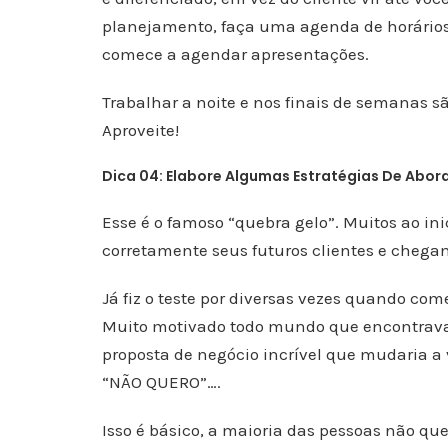
planejamento, faça uma agenda de horários 
comece a agendar apresentações.
Trabalhar a noite e nos finais de semanas s
Aproveite!
Dica 04: Elabore Algumas Estratégias De Ab
Esse é o famoso “quebra gelo”. Muitos ao i
corretamente seus futuros clientes e chegam
Já fiz o teste por diversas vezes quando com
Muito motivado todo mundo que encontrava 
proposta de negócio incrível que mudaria a
“NÃO QUERO”….
Isso é básico, a maioria das pessoas não q