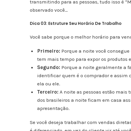
transmitindo para as pessoas, tudo isso é “
observado você…
Dica 03: Estruture Seu Horário De Trabalho
Você sabe porque o melhor horário para vend
Primeiro:
Porque a noite você consegue 
tem mais tempo para expor os produtos e
Segundo:
Porque a noite geralmente a f
identificar quem é o comprador e assim 
ela ou ele.
Terceiro:
A noite as pessoas estão mais t
dos brasileiros a noite ficam em casa assi
apresentação.
Se você deseja trabalhar com vendas direta
é diferenciado, em vez do cliente vir até voc