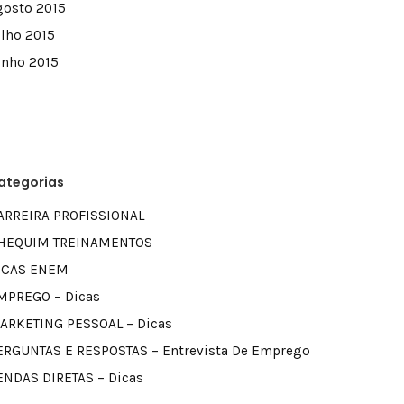
gosto 2015
ulho 2015
unho 2015
ategorias
ARREIRA PROFISSIONAL
HEQUIM TREINAMENTOS
ICAS ENEM
MPREGO – Dicas
ARKETING PESSOAL – Dicas
ERGUNTAS E RESPOSTAS – Entrevista De Emprego
ENDAS DIRETAS – Dicas