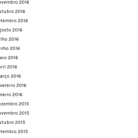
ovembro 2016
utubro 2016
etembro 2016
gosto 2016
ulho 2016
unho 2016
aio 2016
ril 2016
arço 2016
evereiro 2016
aneiro 2016
ezembro 2015
ovembro 2015
utubro 2015
etembro 2015