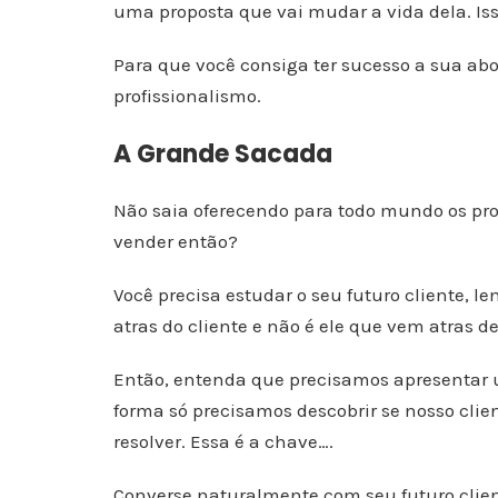
uma proposta que vai mudar a vida dela. Iss
Para que você consiga ter sucesso a sua abor
profissionalismo.
A Grande Sacada
Não saia oferecendo para todo mundo os pr
vender então?
Você precisa estudar o seu futuro cliente, 
atras do cliente e não é ele que vem atras d
Então, entenda que precisamos apresentar 
forma só precisamos descobrir se nosso cli
resolver. Essa é a chave….
Converse naturalmente com seu futuro client