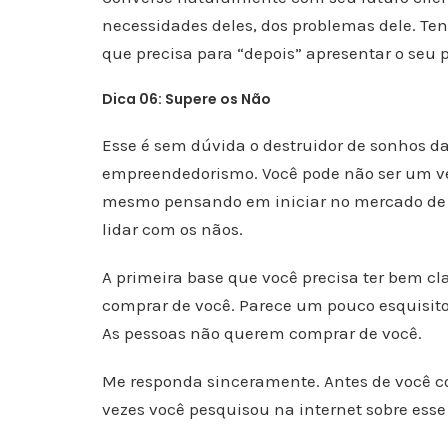
necessidades deles, dos problemas dele. Te
que precisa para “depois” apresentar o seu 
Dica 06: Supere os Não
Esse é sem dúvida o destruidor de sonhos 
empreendedorismo. Você pode não ser um ven
mesmo pensando em iniciar no mercado de ve
lidar com os nãos.
A primeira base que você precisa ter bem c
comprar de você. Parece um pouco esquisito
As pessoas não querem comprar de você.
Me responda sinceramente. Antes de você 
vezes você pesquisou na internet sobre ess