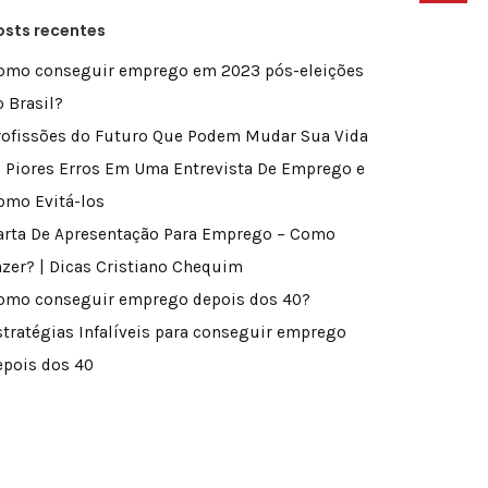
osts recentes
omo conseguir emprego em 2023 pós-eleições
o Brasil?
rofissões do Futuro Que Podem Mudar Sua Vida
0 Piores Erros Em Uma Entrevista De Emprego e
omo Evitá-los
arta De Apresentação Para Emprego – Como
azer? | Dicas Cristiano Chequim
omo conseguir emprego depois dos 40?
stratégias Infalíveis para conseguir emprego
epois dos 40