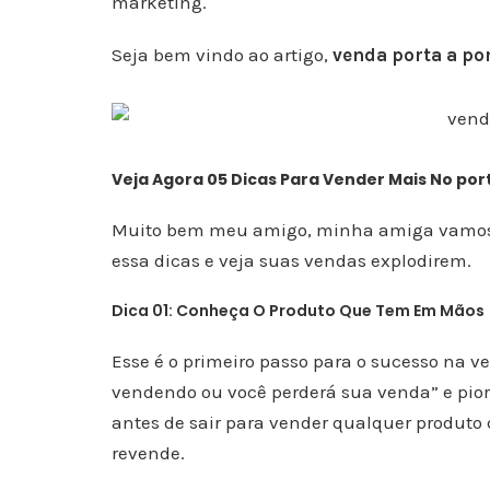
marketing.
Seja bem vindo ao artigo,
venda porta a por
Veja Agora 05 Dicas Para Vender Mais No por
Muito bem meu amigo, minha amiga vamos di
essa dicas e veja suas vendas explodirem.
Dica 01: Conheça O Produto Que Tem Em Mãos
Esse é o primeiro passo para o sucesso na ve
vendendo ou você perderá sua venda” e pior
antes de sair para vender qualquer produto
revende.