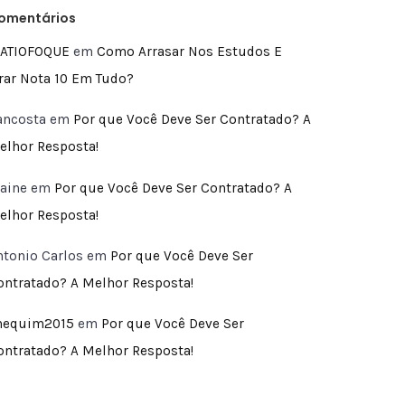
omentários
ATIOFOQUE
em
Como Arrasar Nos Estudos E
irar Nota 10 Em Tudo?
ancosta
em
Por que Você Deve Ser Contratado? A
elhor Resposta!
laine
em
Por que Você Deve Ser Contratado? A
elhor Resposta!
ntonio Carlos
em
Por que Você Deve Ser
ontratado? A Melhor Resposta!
hequim2015
em
Por que Você Deve Ser
ontratado? A Melhor Resposta!