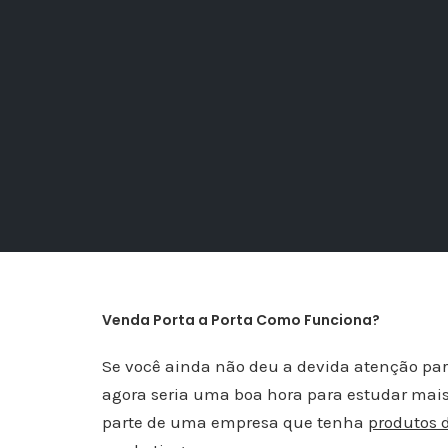
Venda Porta a Porta Como Funciona?
Se você ainda não deu a devida atenção par
agora seria uma boa hora para estudar mais s
parte de uma empresa que tenha
produtos 