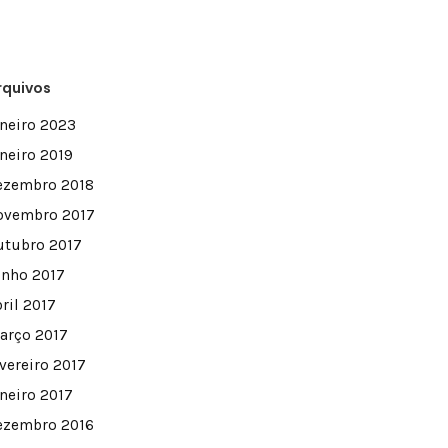
rquivos
aneiro 2023
aneiro 2019
ezembro 2018
ovembro 2017
utubro 2017
unho 2017
ril 2017
arço 2017
evereiro 2017
aneiro 2017
ezembro 2016