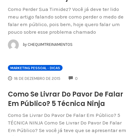
Como Perder Sua Timidez? Você já deve ter lido
meu artigo falando sobre como perder o medo de
falar em público, pois bem, hoje quero falar um
pouco sobre esse problema chamado
by
CHEQUIMTREINAMENTOS
MARKETING PESSOAL - DICAS
COMMENTS
18 DE DEZEMBRO DE 2015
0
Como Se Livrar Do Pavor De Falar
Em Público? 5 Técnica Ninja
Como Se Livrar Do Pavor De Falar Em Público? 5
TÉCNICA NINJA Como Se Livrar Do Pavor De Falar
Em Público? Se você já teve que se apresentar em