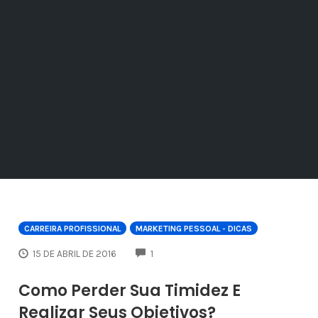
CARREIRA PROFISSIONAL
MARKETING PESSOAL - DICAS
COMMENTS
15 DE ABRIL DE 2016
1
Como Perder Sua Timidez E
Realizar Seus Objetivos?