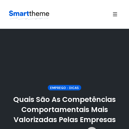
Toggle
naviga
Skip
to
content
EMPREGO - DICAS
Quais São As Competências
Comportamentais Mais
Valorizadas Pelas Empresas