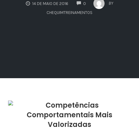
COMMENTS
BY
14 DE MAIO DE 2016
0
CHEQUIMTREINAMENTOS