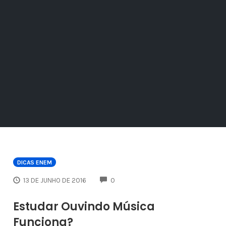
DICAS ENEM
COMMENTS
13 DE JUNHO DE 2016
0
Estudar Ouvindo Música
Funciona?