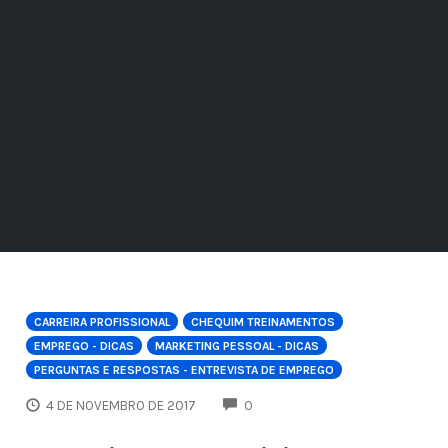
CARREIRA PROFISSIONAL
CHEQUIM TREINAMENTOS
EMPREGO - DICAS
MARKETING PESSOAL - DICAS
PERGUNTAS E RESPOSTAS - ENTREVISTA DE EMPREGO
COMMENTS
4 DE NOVEMBRO DE 2017
0