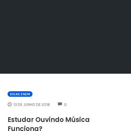
DICAS ENEM
COMMENTS
13 DE JUNHO DE 2016
0
Estudar Ouvindo Música
Funciona?