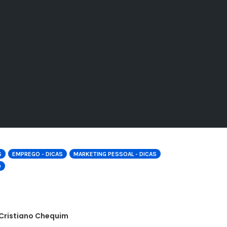
S
EMPREGO - DICAS
MARKETING PESSOAL - DICAS
O
 Cristiano Chequim