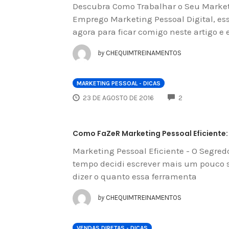
Descubra Como Trabalhar o Seu Market
Emprego Marketing Pessoal Digital, es
agora para ficar comigo neste artigo e
by
CHEQUIMTREINAMENTOS
MARKETING PESSOAL - DICAS
COMMENTS
23 DE AGOSTO DE 2016
2
Como FaZeR Marketing Pessoal Eficiente:
Marketing Pessoal Eficiente - O Segre
tempo decidi escrever mais um pouco s
dizer o quanto essa ferramenta
by
CHEQUIMTREINAMENTOS
VENDAS DIRETAS - DICAS