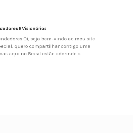
edores E Visionários
ndedores Oi, seja bem-vindo ao meu site
cial, quero compartilhar contigo uma
as aqui no Brasil estão aderindo a