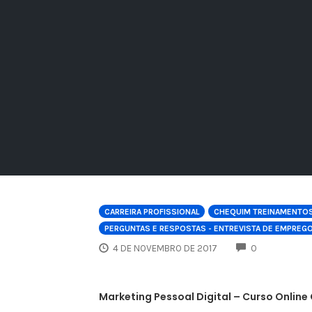
CARREIRA PROFISSIONAL
CHEQUIM TREINAMENTO
PERGUNTAS E RESPOSTAS - ENTREVISTA DE EMPREG
COMMENTS
4 DE NOVEMBRO DE 2017
0
Marketing Pessoal Digital – Curso Online