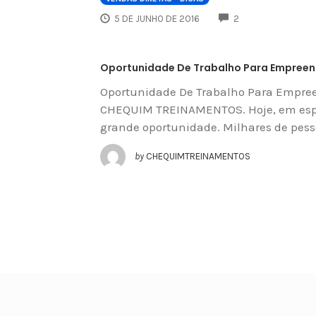
COMMENTS
5 DE JUNHO DE 2016
2
Oportunidade De Trabalho Para Empreend
Oportunidade De Trabalho Para Empree
CHEQUIM TREINAMENTOS. Hoje, em espe
grande oportunidade. Milhares de pesso
by
CHEQUIMTREINAMENTOS