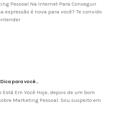
ing Pessoal Na Internet Para Conseguir
sa expressão é nova para você? Te convido
 entender
 Dica para você…
do Está Em Você Hoje, depois de um bom
obre Marketing Pessoal. Sou suspeito em