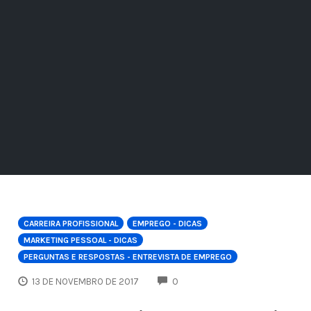
CARREIRA PROFISSIONAL
EMPREGO - DICAS
MARKETING PESSOAL - DICAS
PERGUNTAS E RESPOSTAS - ENTREVISTA DE EMPREGO
COMMENTS
13 DE NOVEMBRO DE 2017
0