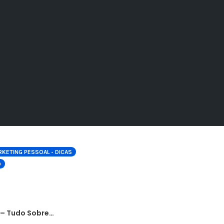
KETING PESSOAL - DICAS
O
 – Tudo Sobre…