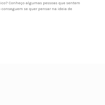
lico? Conheço algumas pessoas que sentem
o conseguem se quer pensar na ideia de