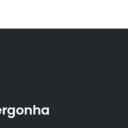
ergonha