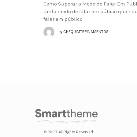
Como Superar o Medo de Falar Em Púb
tanto medo de falar em púbico que nã
falar em público
by
CHEQUIMTREINAMENTOS
© 2023. All Rights Reserved.