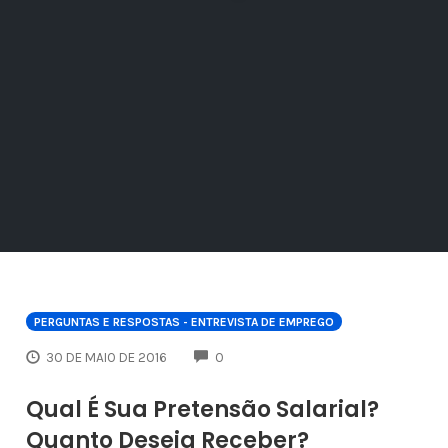
PERGUNTAS E RESPOSTAS - ENTREVISTA DE EMPREGO
COMMENTS
30 DE MAIO DE 2016
0
Qual É Sua Pretensão Salarial?
Quanto Deseja Receber?