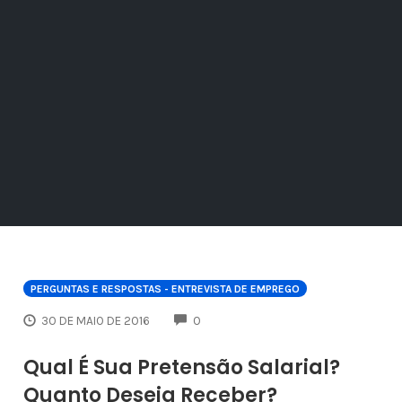
PERGUNTAS E RESPOSTAS - ENTREVISTA DE EMPREGO
COMMENTS
30 DE MAIO DE 2016
0
Qual É Sua Pretensão Salarial?
Quanto Deseja Receber?