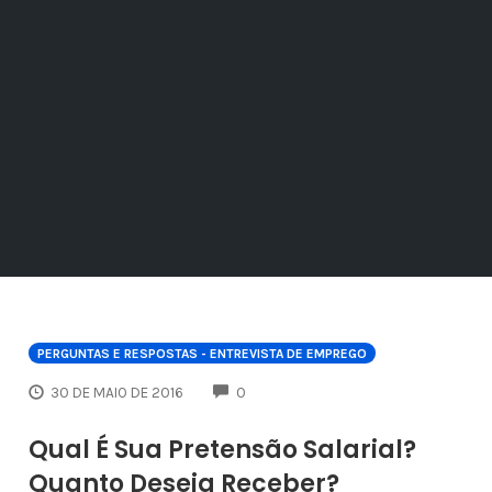
PERGUNTAS E RESPOSTAS - ENTREVISTA DE EMPREGO
COMMENTS
30 DE MAIO DE 2016
0
Qual É Sua Pretensão Salarial?
Quanto Deseja Receber?