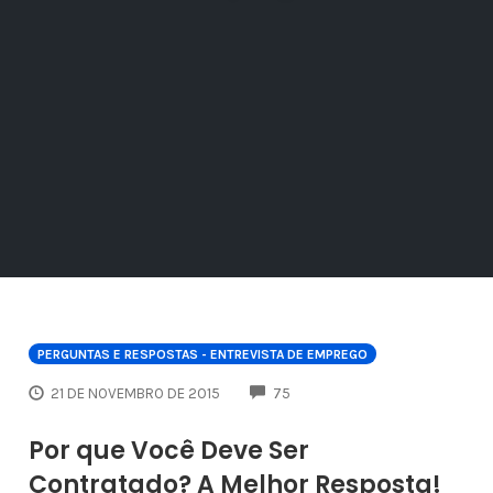
PERGUNTAS E RESPOSTAS - ENTREVISTA DE EMPREGO
COMMENTS
21 DE NOVEMBRO DE 2015
75
Por que Você Deve Ser
Contratado? A Melhor Resposta!