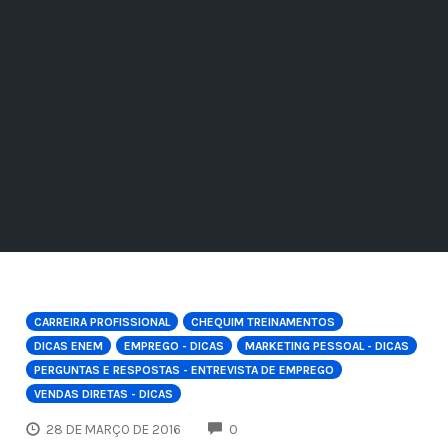
CARREIRA PROFISSIONAL
CHEQUIM TREINAMENTOS
DICAS ENEM
EMPREGO - DICAS
MARKETING PESSOAL - DICAS
PERGUNTAS E RESPOSTAS - ENTREVISTA DE EMPREGO
VENDAS DIRETAS - DICAS
COMMENTS
28 DE MARÇO DE 2016
0