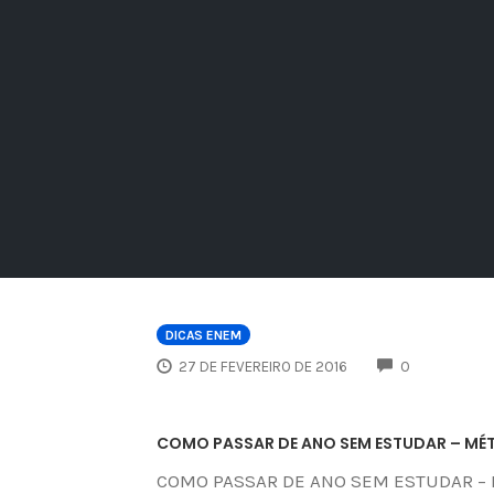
DICAS ENEM
COMMENTS
27 DE FEVEREIRO DE 2016
0
COMO PASSAR DE ANO SEM ESTUDAR – MÉ
COMO PASSAR DE ANO SEM ESTUDAR – 