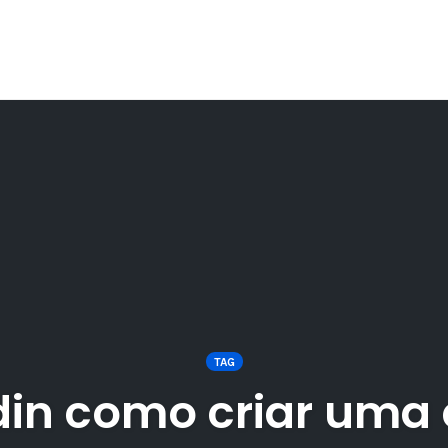
TAG
din como criar uma