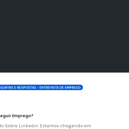
GUNTAS E RESPOSTAS - ENTREVISTA DE EMPREGO
nseguir Emprego?
do Sobre Linkedin Estamos chegando em