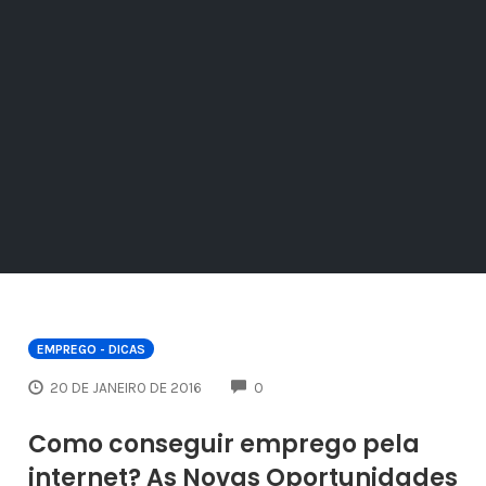
EMPREGO - DICAS
COMMENTS
20 DE JANEIRO DE 2016
0
Como conseguir emprego pela
internet? As Novas Oportunidades