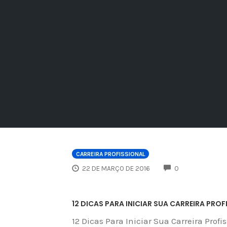
CARREIRA PROFISSIONAL
COMMENTS
22 DE MARÇO DE 2016
0
12 DICAS PARA INICIAR SUA CARREIRA PROF
12 Dicas Para Iniciar Sua Carreira Profi