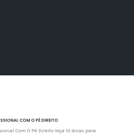
ISSIONAL COM O PÉ DIREITO
ssional Com O Pé Direito Veja 12 dicas para