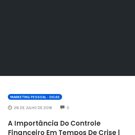
MARKETING PESSOAL - DICAS
COMMENTS
28 DE JULHO DE 2016
0
A Importância Do Controle
Financeiro Em Tempos De Crise |