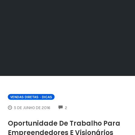
VENDAS DIRETAS - DICAS
COMMENTS
5 DE JUNHO DE 2016
2
Oportunidade De Trabalho Para
Empreendedores E Visionários