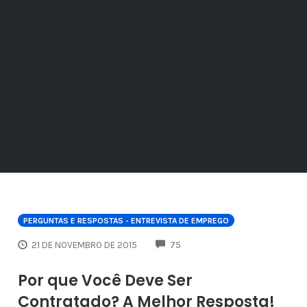
PERGUNTAS E RESPOSTAS - ENTREVISTA DE EMPREGO
COMMENTS
21 DE NOVEMBRO DE 2015
75
Por que Você Deve Ser
Contratado? A Melhor Resposta!