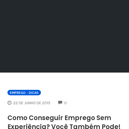
EMPREGO - DICAS
COMMENTS
22 DE JUNHO DE 2015
0
Como Conseguir Emprego Sem
Experiência? Você Também Pode!