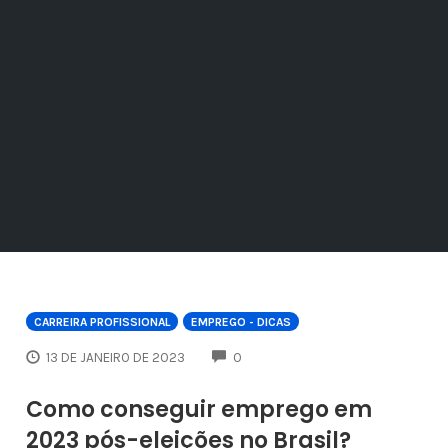
CARREIRA PROFISSIONAL
EMPREGO - DICAS
COMMENTS
13 DE JANEIRO DE 2023
0
Como conseguir emprego em
2023 pós-eleições no Brasil?