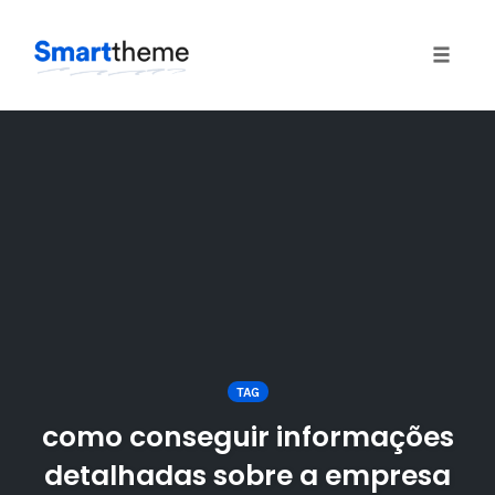
Toggle
naviga
Skip
to
content
TAG
como conseguir informações
detalhadas sobre a empresa