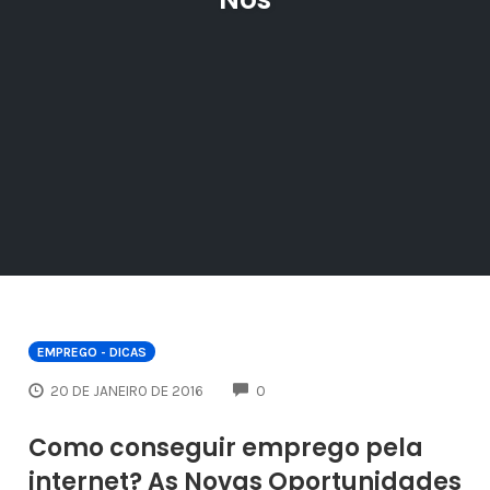
EMPREGO - DICAS
COMMENTS
20 DE JANEIRO DE 2016
0
Como conseguir emprego pela
internet? As Novas Oportunidades