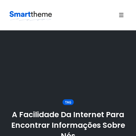
Toggle
naviga
Skip
to
content
TAG
A Facilidade Da Internet Para
Encontrar Informações Sobre
Nós